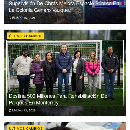
Supervisión De Obras Mejora Espacio Público En
La Colonia Genaro Vázquez
ENERO 16, 2026
ÚLTIMOS CAMBIOS
Destina 500 Millones Para Rehabilitación De
Parques En Monterrey
ENERO 13, 2026
ÚLTIMOS CAMBIOS