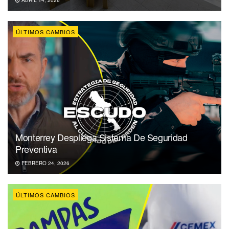
ABRIL 14, 2026
ÚLTIMOS CAMBIOS
Monterrey Despliega Sistema De Seguridad
Preventiva
FEBRERO 24, 2026
ÚLTIMOS CAMBIOS