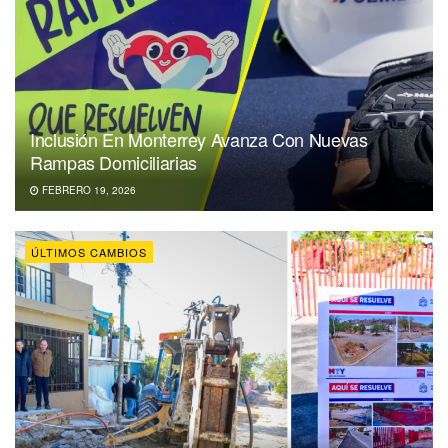
Inclusión En Monterrey Avanza Con Nuevas
Rampas Domiciliarias
FEBRERO 19, 2026
ÚLTIMOS CAMBIOS