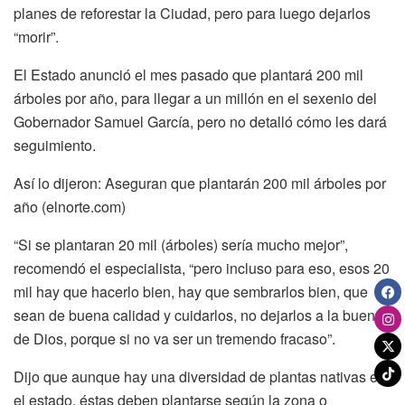
planes de reforestar la Ciudad, pero para luego dejarlos
“morir”.
El Estado anunció el mes pasado que plantará 200 mil
árboles por año, para llegar a un millón en el sexenio del
Gobernador Samuel García, pero no detalló cómo les dará
seguimiento.
Así lo dijeron: Aseguran que plantarán 200 mil árboles por
año (elnorte.com)
“Si se plantaran 20 mil (árboles) sería mucho mejor”,
recomendó el especialista, “pero incluso para eso, esos 20
mil hay que hacerlo bien, hay que sembrarlos bien, que
sean de buena calidad y cuidarlos, no dejarlos a la buena
de Dios, porque si no va ser un tremendo fracaso”.
Dijo que aunque hay una diversidad de plantas nativas en
el estado, éstas deben plantarse según la zona o