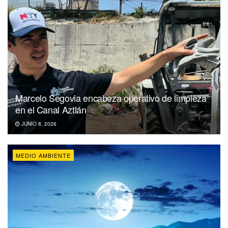
Marcelo Segovia encabeza operativo de limpieza
en el Canal Aztlán
JUNIO 8, 2026
MEDIO AMBIENTE