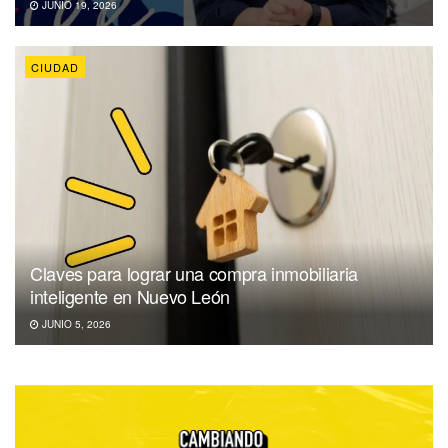
JUNIO 19, 2026
CIUDAD
Claves para lograr una compra inmobiliaria
inteligente en Nuevo León
JUNIO 5, 2026