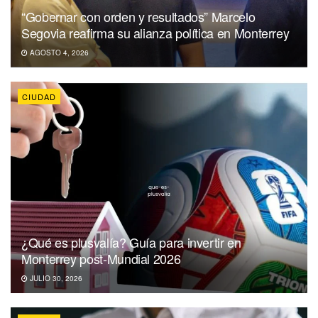
“Gobernar con orden y resultados” Marcelo
Segovia reafirma su alianza política en Monterrey
AGOSTO 4, 2026
CIUDAD
¿Qué es plusvalía? Guía para invertir en
Monterrey post-Mundial 2026
JULIO 30, 2026