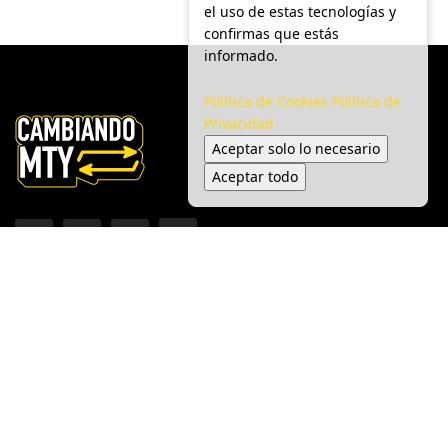
el uso de estas tecnologías y
confirmas que estás
informado.
Política de Cookies
Política de
Privacidad
Aceptar solo lo necesario
Aceptar todo
Inicio
Ciudad
Gobierno
Seguridad
Medio Ambiente
Espectáculo
© 2025 Cambiando MTY - Todos los derechos reservados.