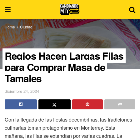
Home
Ciudad
Regios Hacen Largas Filas
para Comprar Masa de
Tamales
diciembre 24, 2024
Con la llegada de las fiestas decembrinas, las tradiciones
culinarias toman protagonismo en Monterrey. Esta
mañana, las filas se extendían por varias cuadras. La