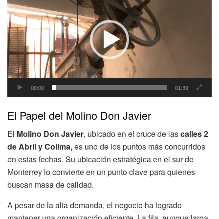
de
vídeo
00:00
01:39
El Papel del Molino Don Javier
El
Molino Don Javier
, ubicado en el cruce de las
calles 2
de Abril y Colima,
es uno de los puntos más concurridos
en estas fechas. Su ubicación estratégica en el sur de
Monterrey lo convierte en un punto clave para quienes
buscan masa de calidad.
A pesar de la alta demanda, el negocio ha logrado
mantener una organización eficiente. La fila, aunque larga,