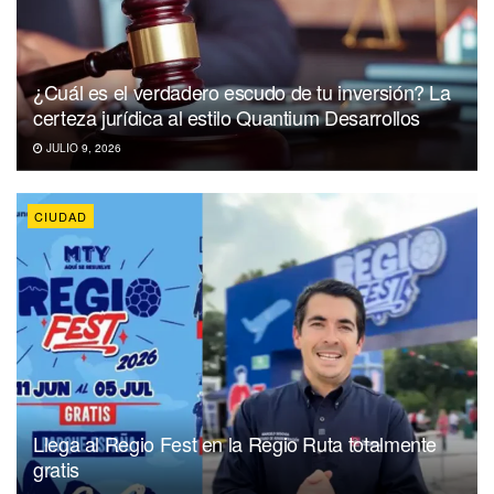
¿Cuál es el verdadero escudo de tu inversión? La
certeza jurídica al estilo Quantium Desarrollos
JULIO 9, 2026
CIUDAD
Llega al Regio Fest en la Regio Ruta totalmente
gratis