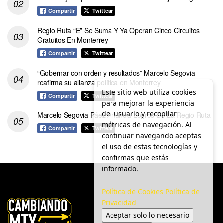
Compartir
Twittear
Regio Ruta “E” Se Suma Y Ya Operan Cinco Circuitos
Gratuitos En Monterrey
Compartir
Twittear
“Gobernar con orden y resultados” Marcelo Segovia
reafirma su alianza política en Monterrey
Este sitio web utiliza cookies
Compartir
Twittear
para mejorar la experiencia
del usuario y recopilar
Marcelo Segovia Páez Anuncia Logros De La Regio Ruta
métricas de navegación. Al
Compartir
Twittear
continuar navegando aceptas
el uso de estas tecnologías y
confirmas que estás
informado.
Política de Cookies
Política de
Privacidad
Aceptar solo lo necesario