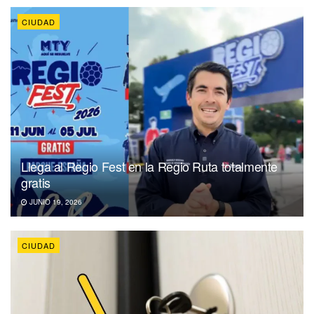
CIUDAD
Llega al Regio Fest en la Regio Ruta totalmente
gratis
JUNIO 19, 2026
CIUDAD