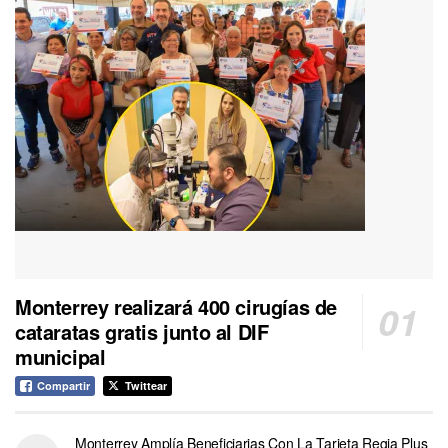
Monterrey realizará 400 cirugías de
cataratas gratis junto al DIF
municipal
Compartir
Twittear
Monterrey Amplía Beneficiarias Con La Tarjeta Regia Plus