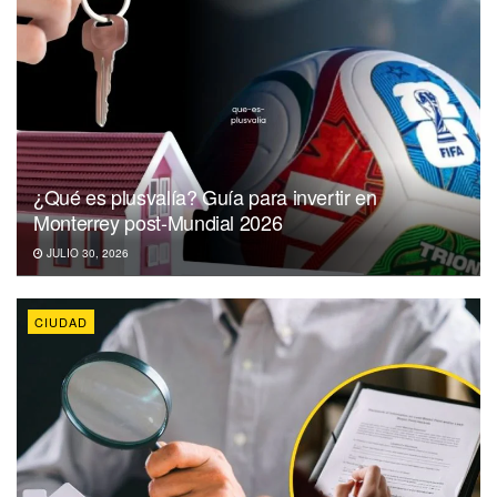
¿Qué es plusvalía? Guía para invertir en
Monterrey post-Mundial 2026
JULIO 30, 2026
CIUDAD