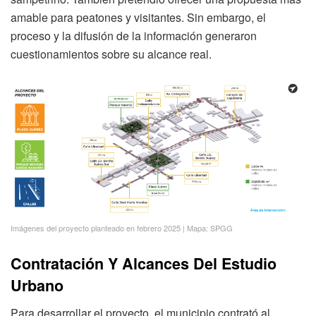
amable para peatones y visitantes. Sin embargo, el
proceso y la difusión de la información generaron
cuestionamientos sobre su alcance real.
Imágenes del proyecto planteado en febrero 2025 | Mapa: SPGG
Contratación Y Alcances Del Estudio
Urbano
Para desarrollar el proyecto, el municipio contrató al