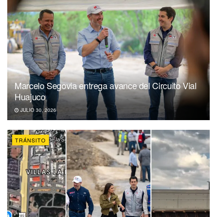
Marcelo Segovia entrega avance del Circuito Vial
Huajuco
JULIO 30, 2026
TRÁNSITO