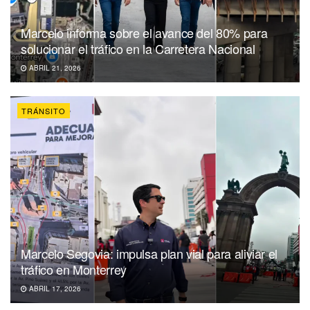
Marcelo informa sobre el avance del 80% para
solucionar el tráfico en la Carretera Nacional
ABRIL 21, 2026
TRÁNSITO
Marcelo Segovia: impulsa plan vial para aliviar el
tráfico en Monterrey
ABRIL 17, 2026