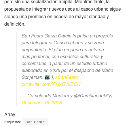
pero sin una socialización amplia. Mientras tanto, la
propuesta de integrar nuevos usos al casco urbano sigue
siendo una promesa en espera de mayor claridad y
definición.
San Pedro Garza García impulsa un proyecto
para integrar el Casco Urbano y su zona
norponiente. El plan propone un entorno
más peatonal, con espacios culturales y
comerciales, a partir de un estudio urbano
elaborado en 2025 por el despacho de Mario
Schjetnan.
#SanPedro
pic.twitter.com/XXrxGVuDOK
— Cambiando Monterrey (@CambiandoMty)
December 15, 2025
Array
Etiquetas:
San Pedro