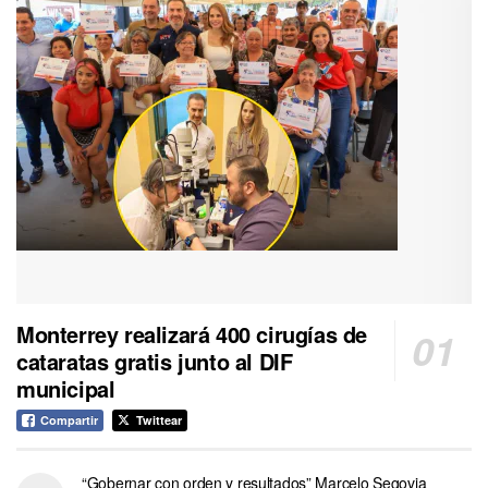
Monterrey realizará 400 cirugías de
cataratas gratis junto al DIF
municipal
Compartir
Twittear
“Gobernar con orden y resultados” Marcelo Segovia