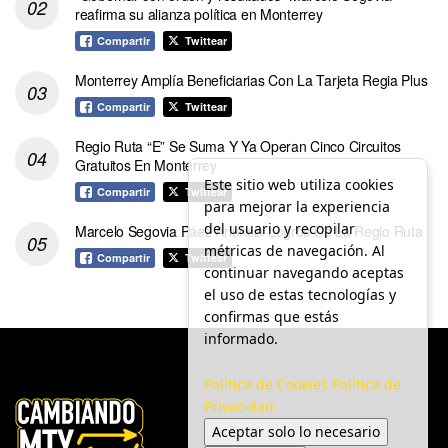
reafirma su alianza política en Monterrey
Compartir
Twittear
Monterrey Amplía Beneficiarias Con La Tarjeta Regia Plus
Compartir
Twittear
Regio Ruta “E” Se Suma Y Ya Operan Cinco Circuitos
Gratuitos En Monterrey
Este sitio web utiliza cookies
Compartir
Twittear
para mejorar la experiencia
del usuario y recopilar
Marcelo Segovia Páez Anuncia Logros De La Regio Ruta
métricas de navegación. Al
Compartir
Twittear
continuar navegando aceptas
el uso de estas tecnologías y
confirmas que estás
informado.
Política de Cookies
Política de
Privacidad
Aceptar solo lo necesario