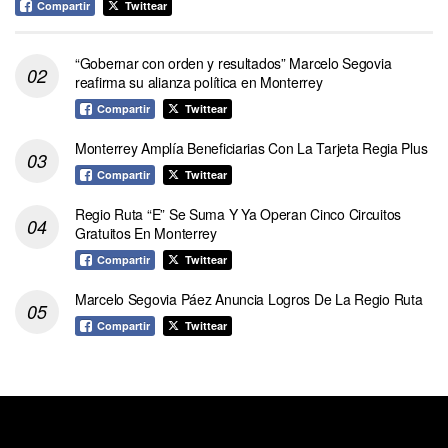
Compartir
Twittear
“Gobernar con orden y resultados” Marcelo Segovia
reafirma su alianza política en Monterrey
Compartir
Twittear
Monterrey Amplía Beneficiarias Con La Tarjeta Regia Plus
Compartir
Twittear
Regio Ruta “E” Se Suma Y Ya Operan Cinco Circuitos
Gratuitos En Monterrey
Compartir
Twittear
Marcelo Segovia Páez Anuncia Logros De La Regio Ruta
Compartir
Twittear