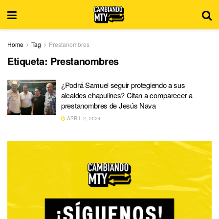
Home
Tag
Prestanombres
Etiqueta:
Prestanombres
¿Podrá Samuel seguir protegiendo a sus
alcaldes chapulines? Citan a comparecer a
prestanombres de Jesús Nava
ABRIL 2, 2024