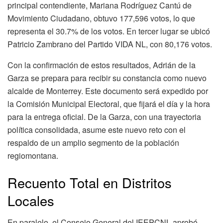
principal contendiente, Mariana Rodríguez Cantú de
Movimiento Ciudadano, obtuvo 177,596 votos, lo que
representa el 30.7% de los votos. En tercer lugar se ubicó
Patricio Zambrano del Partido VIDA NL, con 80,176 votos.
Con la confirmación de estos resultados, Adrián de la
Garza se prepara para recibir su constancia como nuevo
alcalde de Monterrey. Este documento será expedido por
la Comisión Municipal Electoral, que fijará el día y la hora
para la entrega oficial. De la Garza, con una trayectoria
política consolidada, asume este nuevo reto con el
respaldo de un amplio segmento de la población
regiomontana.
Recuento Total en Distritos
Locales
En paralelo, el Consejo General del IEEPCNL aprobó