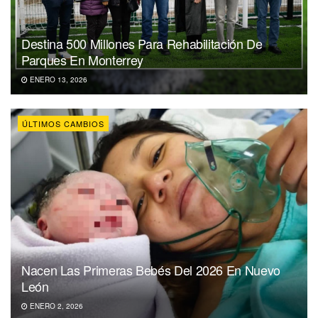
Destina 500 Millones Para Rehabilitación De
Parques En Monterrey
ENERO 13, 2026
ÚLTIMOS CAMBIOS
Nacen Las Primeras Bebés Del 2026 En Nuevo
León
ENERO 2, 2026