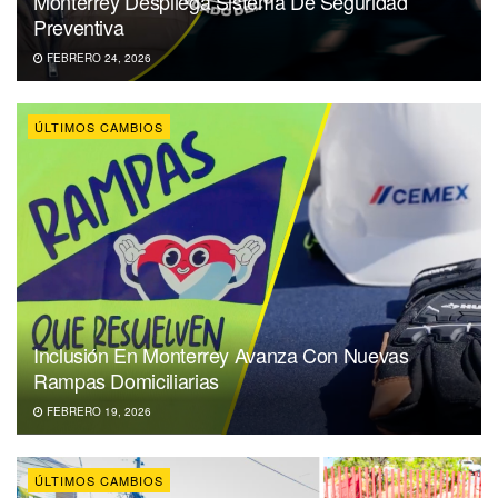
Monterrey Despliega Sistema De Seguridad
Preventiva
FEBRERO 24, 2026
ÚLTIMOS CAMBIOS
Inclusión En Monterrey Avanza Con Nuevas
Rampas Domiciliarias
FEBRERO 19, 2026
ÚLTIMOS CAMBIOS