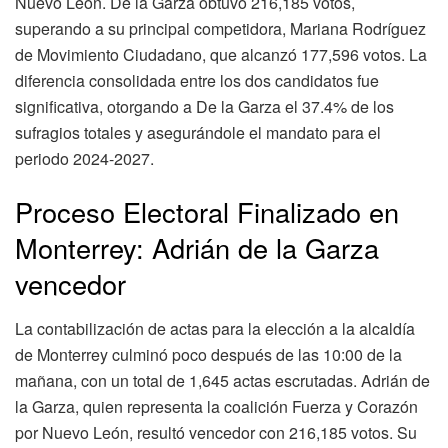
Nuevo León. De la Garza obtuvo 216,185 votos,
superando a su principal competidora, Mariana Rodríguez
de Movimiento Ciudadano, que alcanzó 177,596 votos. La
diferencia consolidada entre los dos candidatos fue
significativa, otorgando a De la Garza el 37.4% de los
sufragios totales y asegurándole el mandato para el
periodo 2024-2027.
Proceso Electoral Finalizado en
Monterrey: Adrián de la Garza
vencedor
La contabilización de actas para la elección a la alcaldía
de Monterrey culminó poco después de las 10:00 de la
mañana, con un total de 1,645 actas escrutadas. Adrián de
la Garza, quien representa la coalición Fuerza y Corazón
por Nuevo León, resultó vencedor con 216,185 votos. Su