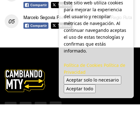
Este sitio web utiliza cookies
Compartir
Twittear
para mejorar la experiencia
del usuario y recopilar
Marcelo Segovia Páez Anuncia Logros De La Regio Ruta
métricas de navegación. Al
Compartir
Twittear
continuar navegando aceptas
el uso de estas tecnologías y
confirmas que estás
informado.
Política de Cookies
Política de
Privacidad
Aceptar solo lo necesario
Aceptar todo