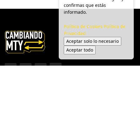
confirmas que estás
informado.
Política de Cookies
Política de
Privacidad
Aceptar solo lo necesario
Aceptar todo
Inicio
Ciudad
Gobierno
Seguridad
Medio Ambiente
Espectáculo
© 2025 Cambiando MTY - Todos los derechos reservados.