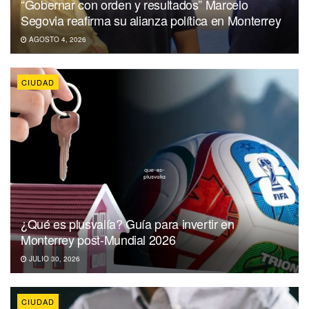
“Gobernar con orden y resultados” Marcelo
Segovia reafirma su alianza política en Monterrey
AGOSTO 4, 2026
CIUDAD
¿Qué es plusvalía? Guía para invertir en
Monterrey post-Mundial 2026
JULIO 30, 2026
CIUDAD