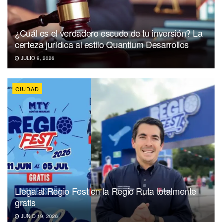
¿Cuál es el verdadero escudo de tu inversión? La
certeza jurídica al estilo Quantium Desarrollos
JULIO 9, 2026
CIUDAD
Llega al Regio Fest en la Regio Ruta totalmente
gratis
JUNIO 19, 2026