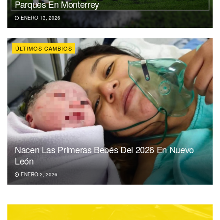
Parques En Monterrey
ENERO 13, 2026
ÚLTIMOS CAMBIOS
Nacen Las Primeras Bebés Del 2026 En Nuevo
León
ENERO 2, 2026