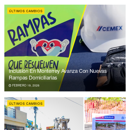
ÚLTIMOS CAMBIOS
Inclusión En Monterrey Avanza Con Nuevas
Rampas Domiciliarias
FEBRERO 19, 2026
ÚLTIMOS CAMBIOS