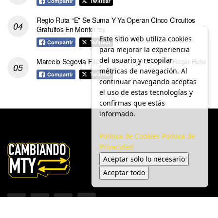
Compartir
Twittear
Regio Ruta “E” Se Suma Y Ya Operan Cinco Circuitos
Gratuitos En Monterrey
Este sitio web utiliza cookies
Compartir
Twittear
para mejorar la experiencia
del usuario y recopilar
Marcelo Segovia Páez Anuncia Logros De La Regio Ruta
métricas de navegación. Al
Compartir
Twittear
continuar navegando aceptas
el uso de estas tecnologías y
confirmas que estás
informado.
Política de Cookies
Política de
Privacidad
Aceptar solo lo necesario
Aceptar todo