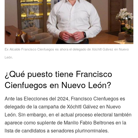
Ex Alcalde Francisco Cienfuegos es ahora el delegado de Xóchitl Gálvez en Nuevo
León.
¿Qué puesto tiene Francisco
Cienfuegos en Nuevo León?
Ante las Elecciones del 2024, Francisco Cienfuegos es
delegado de la campaña de Xóchitl Gálvez en Nuevo
León. Sin embargo, en el actual proceso electoral también
aparece como suplente de Manlio Fabio Beltrones en la
lista de candidatos a senadores plurinominales.