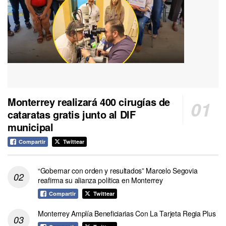
Monterrey realizará 400 cirugías de
cataratas gratis junto al DIF
municipal
Compartir
Twittear
“Gobernar con orden y resultados” Marcelo Segovia
reafirma su alianza política en Monterrey
Compartir
Twittear
Monterrey Amplía Beneficiarias Con La Tarjeta Regia Plus