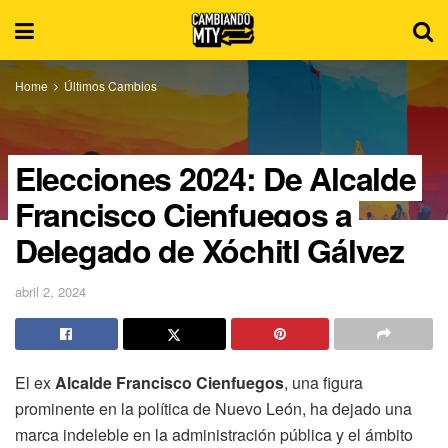
Home
Últimos Cambios
Elecciones 2024: De Alcalde
Francisco Cienfuegos a
Delegado de Xóchitl Gálvez
abril 2, 2024
El ex
Alcalde Francisco Cienfuegos
, una figura
prominente en la política de Nuevo León, ha dejado una
marca indeleble en la administración pública y el ámbito