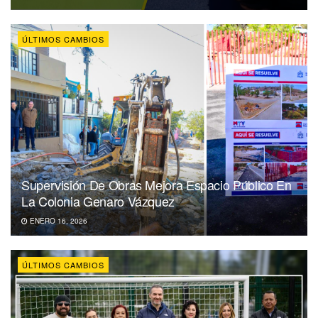
ÚLTIMOS CAMBIOS
Supervisión De Obras Mejora Espacio Público En
La Colonia Genaro Vázquez
ENERO 16, 2026
ÚLTIMOS CAMBIOS