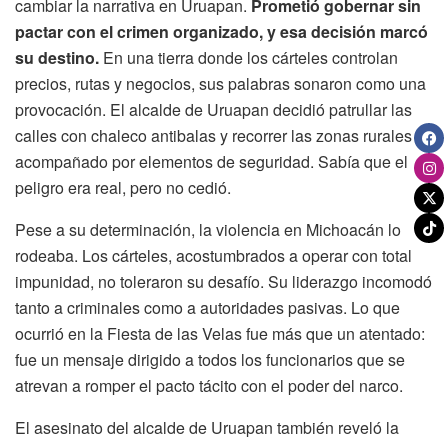
cambiar la narrativa en Uruapan.
Prometió gobernar sin
pactar con el crimen organizado, y esa decisión marcó
su destino.
En una tierra donde los cárteles controlan
precios, rutas y negocios, sus palabras sonaron como una
provocación. El alcalde de Uruapan decidió patrullar las
calles con chaleco antibalas y recorrer las zonas rurales
acompañado por elementos de seguridad. Sabía que el
peligro era real, pero no cedió.
Pese a su determinación, la violencia en Michoacán lo
rodeaba. Los cárteles, acostumbrados a operar con total
impunidad, no toleraron su desafío. Su liderazgo incomodó
tanto a criminales como a autoridades pasivas. Lo que
ocurrió en la Fiesta de las Velas fue más que un atentado:
fue un mensaje dirigido a todos los funcionarios que se
atrevan a romper el pacto tácito con el poder del narco.
El asesinato del alcalde de Uruapan también reveló la