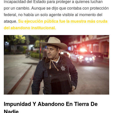
incapacidad del Estado para proteger a quienes luchan
por un cambio. Aunque se dijo que contaba con protección
federal, no había un solo agente visible al momento del
ataque.
Su ejecución pública fue la muestra más cruda
del abandono institucional.
Impunidad Y Abandono En Tierra De
Nadie