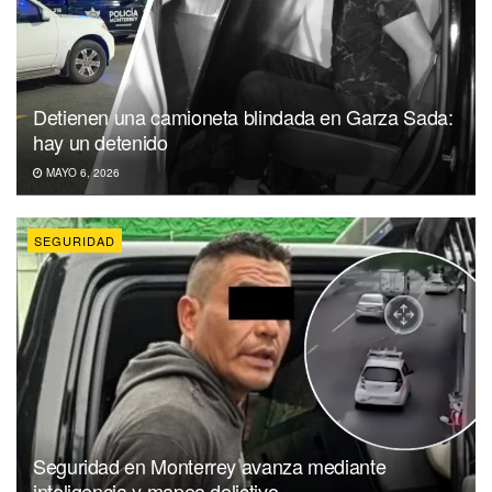
Detienen una camioneta blindada en Garza Sada:
hay un detenido
MAYO 6, 2026
SEGURIDAD
Seguridad en Monterrey avanza mediante
inteligencia y mapeo delictivo