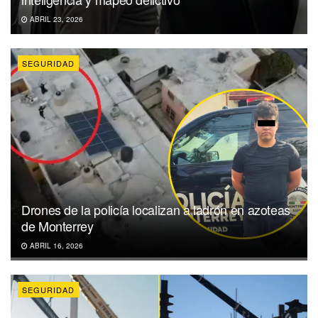
ABRIL 23, 2026
SEGURIDAD
Drones de la policía localizan a ladrón en azoteas
de Monterrey
ABRIL 16, 2026
SEGURIDAD