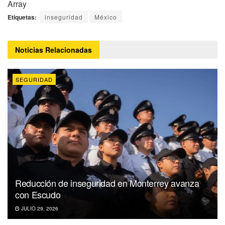
Array
Etiquetas:
inseguridad
México
Noticias
Relacionadas
SEGURIDAD
Reducción de inseguridad en Monterrey avanza
con Escudo
JULIO 29, 2026