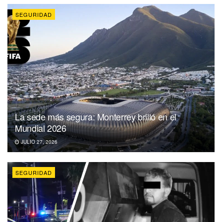
SEGURIDAD
La sede más segura: Monterrey brilló en el
Mundial 2026
JULIO 27, 2026
SEGURIDAD