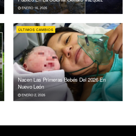
ENERO 16, 2026
ÚLTIMOS CAMBIOS
Nacen Las Primeras Bebés Del 2026 En
Nuevo León
ENERO 2, 2026