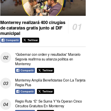
Monterrey realizará 400 cirugías
de cataratas gratis junto al DIF
municipal
Compartir
Twittear
“Gobernar con orden y resultados” Marcelo
Segovia reafirma su alianza política en
Monterrey
Compartir
Twittear
Monterrey Amplía Beneficiarias Con La Tarjeta
Regia Plus
Compartir
Twittear
Regio Ruta “E” Se Suma Y Ya Operan Cinco
Circuitos Gratuitos En Monterrey