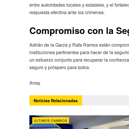
entre autoridades locales y estatales, y el fortal
respuesta efectiva ante los crímenes.
Compromiso con la Se
Adrián de la Garza y Rafa Ramos están comprome
instituciones pertinentes para hacer de la segur
un esfuerzo conjunto para recuperar la confianz
seguro y próspero para todos.
Array
Noticias
Relacionadas
ÚLTIMOS CAMBIOS