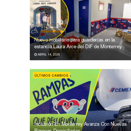
Nuevo mobiliario para guarderías en la
estancia Laura Arce del DIF de Monterrey
ABRIL 14, 2026
ÚLTIMOS CAMBIOS
Inclusión En Monterrey Avanza Con Nuevas
Rampas Domiciliarias