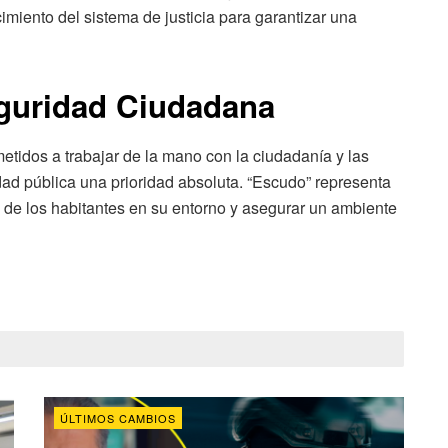
ecimiento del sistema de justicia para garantizar una
guridad Ciudadana
tidos a trabajar de la mano con la ciudadanía y las
idad pública una prioridad absoluta. “Escudo” representa
a de los habitantes en su entorno y asegurar un ambiente
ÚLTIMOS CAMBIOS