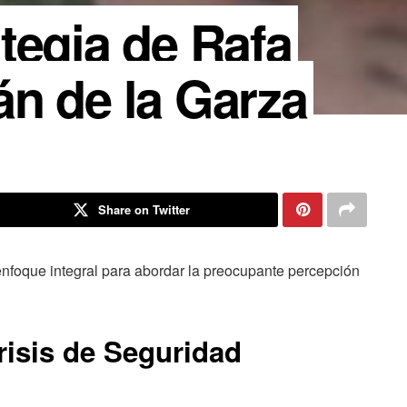
tegia de Rafa
n de la Garza
Share on Twitter
nfoque integral para abordar la preocupante percepción
risis de Seguridad