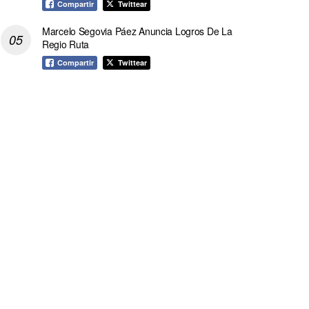
Compartir
Twittear
Marcelo Segovia Páez Anuncia Logros De La
Regio Ruta
Compartir
Twittear