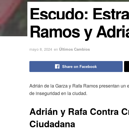
Escudo: Estra
Ramos y Adriá
mayo 8, 2024
en
Últimos Cambios
Share on Facebook
Adrián de la Garza y Rafa Ramos presentan un e
de inseguridad en la ciudad.
Adrián y Rafa Contra
C
Ciudadana