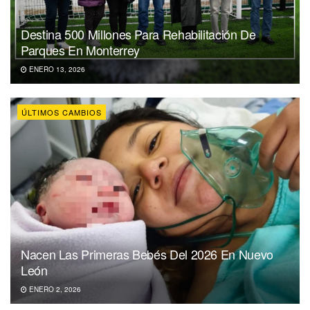
Destina 500 Millones Para Rehabilitación De
Parques En Monterrey
ENERO 13, 2026
ÚLTIMOS CAMBIOS
Nacen Las Primeras Bebés Del 2026 En Nuevo
León
ENERO 2, 2026