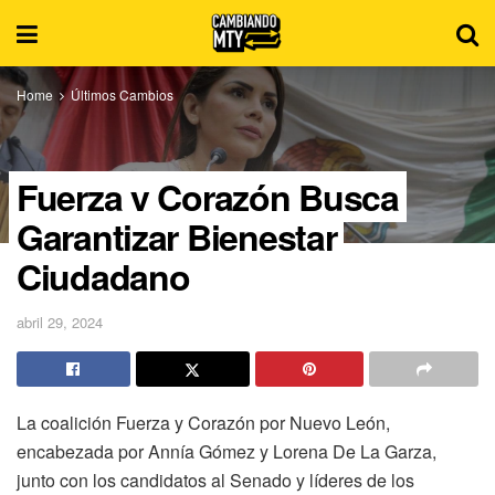
Home
Últimos Cambios
Fuerza y Corazón Busca
Garantizar Bienestar
Ciudadano
abril 29, 2024
La coalición Fuerza y Corazón por Nuevo León,
encabezada por Annía Gómez y Lorena De La Garza,
junto con los candidatos al Senado y líderes de los