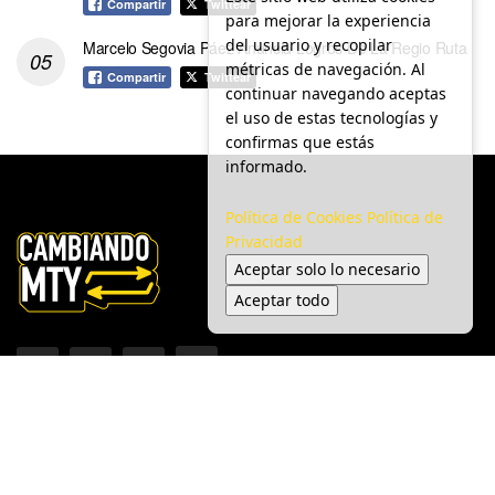
Compartir
Twittear
para mejorar la experiencia
del usuario y recopilar
Marcelo Segovia Páez Anuncia Logros De La Regio Ruta
métricas de navegación. Al
Compartir
Twittear
continuar navegando aceptas
el uso de estas tecnologías y
confirmas que estás
informado.
Política de Cookies
Política de
Privacidad
Aceptar solo lo necesario
Aceptar todo