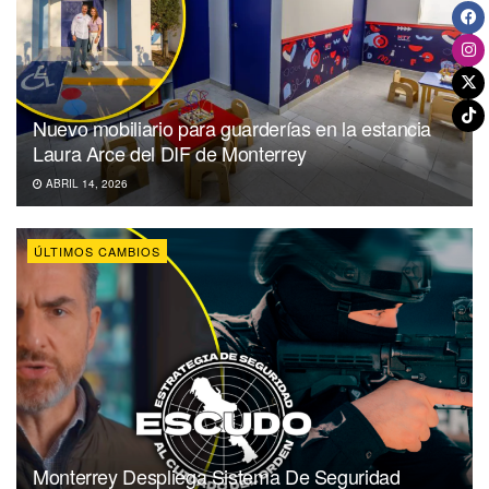
Nuevo mobiliario para guarderías en la estancia
Laura Arce del DIF de Monterrey
ABRIL 14, 2026
ÚLTIMOS CAMBIOS
Monterrey Despliega Sistema De Seguridad