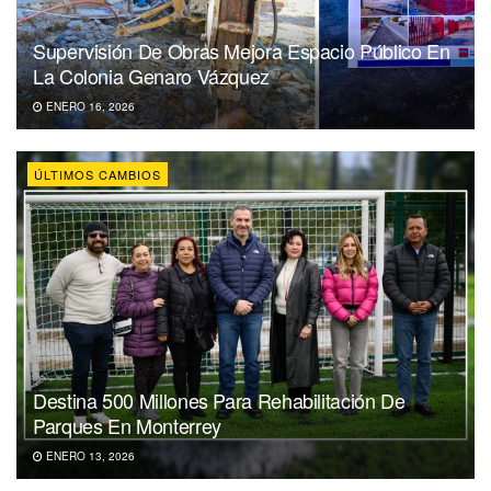
Supervisión De Obras Mejora Espacio Público En
La Colonia Genaro Vázquez
ENERO 16, 2026
ÚLTIMOS CAMBIOS
Destina 500 Millones Para Rehabilitación De
Parques En Monterrey
ENERO 13, 2026