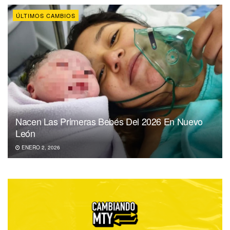
ÚLTIMOS CAMBIOS
Nacen Las Primeras Bebés Del 2026 En Nuevo
León
ENERO 2, 2026