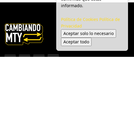
informado.
Política de Cookies
Política de
Privacidad
Aceptar solo lo necesario
Aceptar todo
Inicio
Ciudad
Gobierno
Seguridad
Medio Ambiente
Espectáculo
© 2025 Cambiando MTY - Todos los derechos reservados.