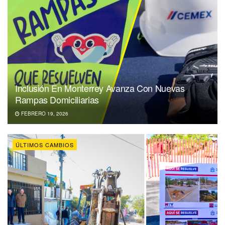
Inclusión En Monterrey Avanza Con Nuevas
Rampas Domiciliarias
FEBRERO 19, 2026
ÚLTIMOS CAMBIOS