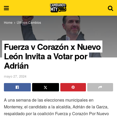
Home
Últimos Cambios
Fuerza y Corazón x Nuevo
León Invita a Votar por
Adrián
mayo 27, 2024
A una semana de las elecciones municipales en
Monterrey, el candidato a la alcaldía, Adrián de la Garza,
respaldado por la coalición Fuerza y Corazón Por Nuevo