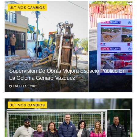
ÚLTIMOS CAMBIOS
Supervisión De Obras Mejora Espacio Público En
La Colonia Genaro Vázquez
ENERO 16, 2026
ÚLTIMOS CAMBIOS