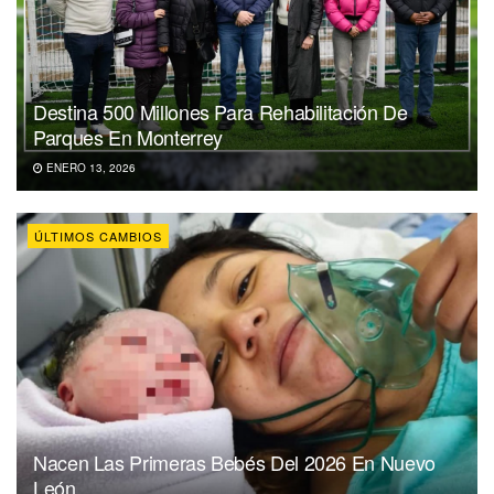
Destina 500 Millones Para Rehabilitación De
Parques En Monterrey
ENERO 13, 2026
ÚLTIMOS CAMBIOS
Nacen Las Primeras Bebés Del 2026 En Nuevo
León