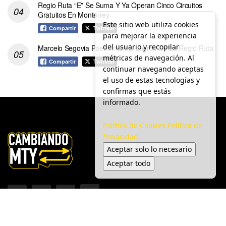
Regio Ruta “E” Se Suma Y Ya Operan Cinco Circuitos
Gratuitos En Monterrey
Este sitio web utiliza cookies
Compartir
Twittear
para mejorar la experiencia
del usuario y recopilar
Marcelo Segovia Páez Anuncia Logros De La Regio Ruta
métricas de navegación. Al
Compartir
Twittear
continuar navegando aceptas
el uso de estas tecnologías y
confirmas que estás
informado.
Política de Cookies
Política de
Privacidad
Aceptar solo lo necesario
Aceptar todo