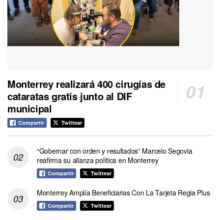
Monterrey realizará 400 cirugías de
cataratas gratis junto al DIF
municipal
Compartir
Twittear
“Gobernar con orden y resultados” Marcelo Segovia
reafirma su alianza política en Monterrey
Compartir
Twittear
Monterrey Amplía Beneficiarias Con La Tarjeta Regia Plus
Compartir
Twittear