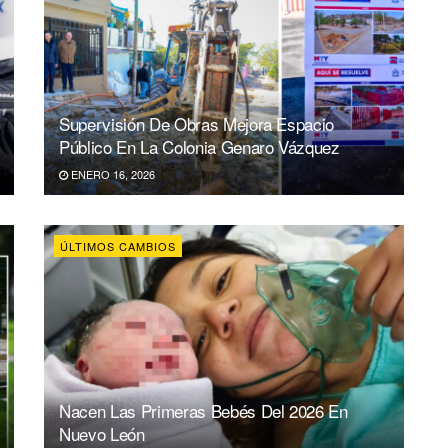
Supervisión De Obras Mejora Espacio
Público En La Colonia Genaro Vázquez
ENERO 16, 2026
ÚLTIMOS CAMBIOS
Nacen Las Primeras Bebés Del 2026 En
Nuevo León