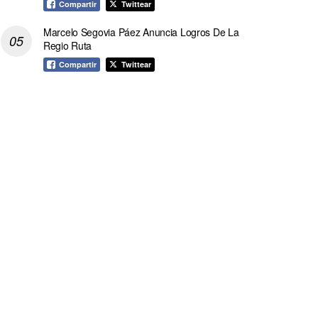
Compartir
Twittear
Marcelo Segovia Páez Anuncia Logros De La
Regio Ruta
Compartir
Twittear