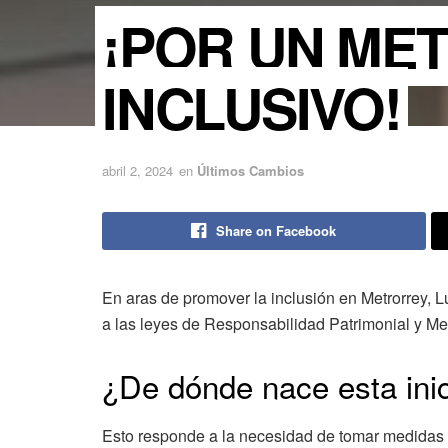
¡POR UN ME
INCLUSIVO!
abril 2, 2024
en
Últimos Cambios
Share on Facebook
En aras de promover la inclusión en Metrorrey,
a las leyes de Responsabilidad Patrimonial y Me
¿De dónde nace esta inic
Esto responde a la necesidad de tomar medidas si