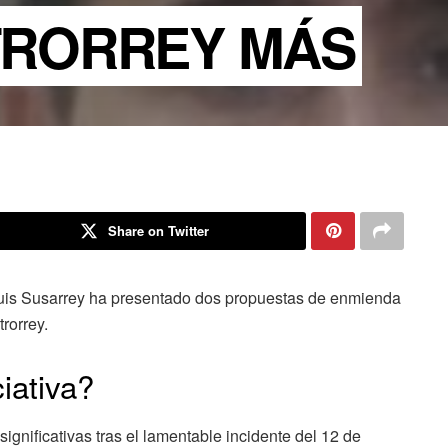
TRORREY MÁS
Share on Twitter
 Luis Susarrey ha presentado dos propuestas de enmienda
trorrey.
iativa?
gnificativas tras el lamentable incidente del 12 de