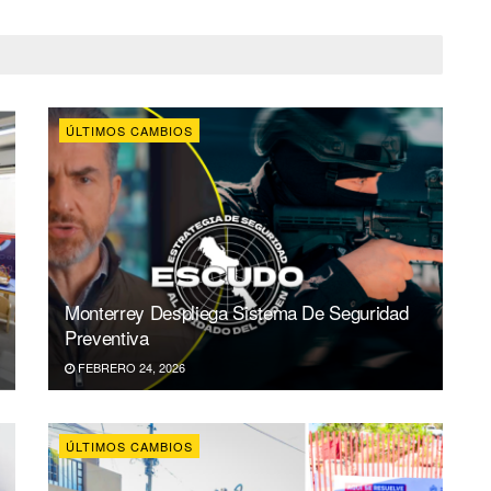
ÚLTIMOS CAMBIOS
Monterrey Despliega Sistema De Seguridad
Preventiva
FEBRERO 24, 2026
ÚLTIMOS CAMBIOS