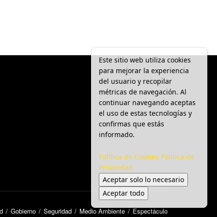
Este sitio web utiliza cookies
para mejorar la experiencia
del usuario y recopilar
métricas de navegación. Al
continuar navegando aceptas
el uso de estas tecnologías y
confirmas que estás
informado.
Política de Cookies
Política de
Privacidad
Aceptar solo lo necesario
Aceptar todo
d
Gobierno
Seguridad
Medio Ambiente
Espectáculo