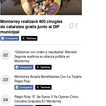
Monterrey realizará 400 cirugías
de cataratas gratis junto al DIF
municipal
Compartir
Twittear
“Gobernar con orden y resultados” Marcelo
Segovia reafirma su alianza política en
Monterrey
Compartir
Twittear
Monterrey Amplía Beneficiarias Con La Tarjeta
Regia Plus
Compartir
Twittear
Regio Ruta “E” Se Suma Y Ya Operan Cinco
Circuitos Gratuitos En Monterrey