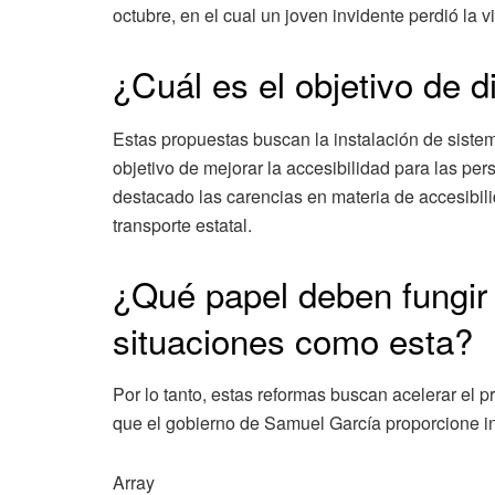
octubre, en el cual un joven invidente perdió la v
¿Cuál es el objetivo de d
Estas propuestas buscan la instalación de sistema
objetivo de mejorar la accesibilidad para las pe
destacado las carencias en materia de accesibil
transporte estatal.
¿Qué papel deben fungir 
situaciones como esta?
Por lo tanto, estas reformas buscan acelerar el p
que el gobierno de Samuel García proporcione i
Array