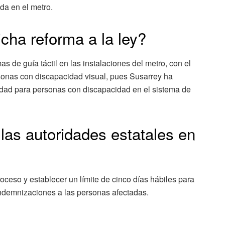
ida en el metro.
icha reforma a la ley?
s de guía táctil en las instalaciones del metro, con el
rsonas con discapacidad visual, pues Susarrey ha
idad para personas con discapacidad en el sistema de
las autoridades estatales en
roceso y establecer un límite de cinco días hábiles para
ndemnizaciones a las personas afectadas.