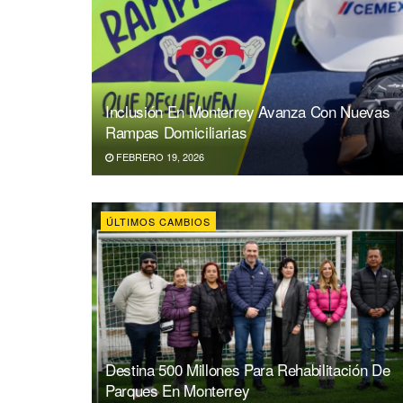
Inclusión En Monterrey Avanza Con Nuevas
Rampas Domiciliarias
FEBRERO 19, 2026
ÚLTIMOS CAMBIOS
Destina 500 Millones Para Rehabilitación De
Parques En Monterrey