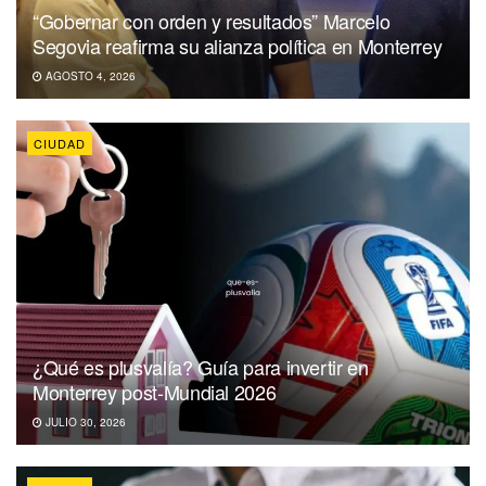
“Gobernar con orden y resultados” Marcelo
Segovia reafirma su alianza política en Monterrey
AGOSTO 4, 2026
CIUDAD
¿Qué es plusvalía? Guía para invertir en
Monterrey post-Mundial 2026
JULIO 30, 2026