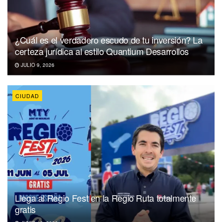
¿Cuál es el verdadero escudo de tu inversión? La
certeza jurídica al estilo Quantium Desarrollos
JULIO 9, 2026
CIUDAD
Llega al Regio Fest en la Regio Ruta totalmente
gratis