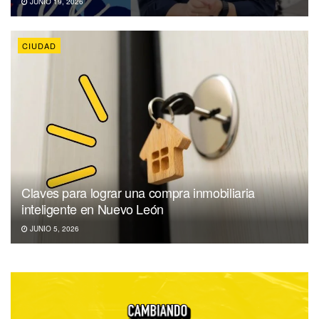
JUNIO 19, 2026
CIUDAD
Claves para lograr una compra inmobiliaria
inteligente en Nuevo León
JUNIO 5, 2026