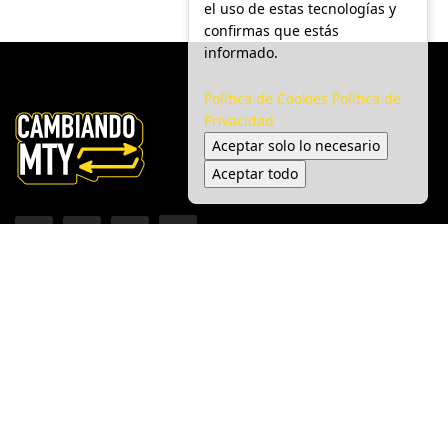
el uso de estas tecnologías y
confirmas que estás
informado.
Política de Cookies
Política de
Privacidad
Aceptar solo lo necesario
Aceptar todo
Inicio
Ciudad
Gobierno
Seguridad
Medio Ambiente
Espectáculo
© 2025 Cambiando MTY - Todos los derechos reservados.