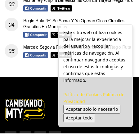
Compartir
Twittear
Regio Ruta “E” Se Suma Y Ya Operan Cinco Circuitos
Gratuitos En Monterrey
Este sitio web utiliza cookies
Compartir
Twittear
para mejorar la experiencia
del usuario y recopilar
Marcelo Segovia Páez Anuncia Logros De La Regio Ruta
métricas de navegación. Al
Compartir
Twittear
continuar navegando aceptas
el uso de estas tecnologías y
confirmas que estás
informado.
Política de Cookies
Política de
Privacidad
Aceptar solo lo necesario
Aceptar todo