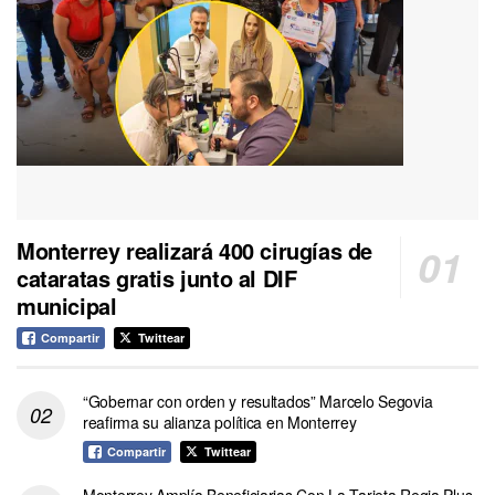
Monterrey realizará 400 cirugías de
cataratas gratis junto al DIF
municipal
Compartir
Twittear
“Gobernar con orden y resultados” Marcelo Segovia
reafirma su alianza política en Monterrey
Compartir
Twittear
Monterrey Amplía Beneficiarias Con La Tarjeta Regia Plus