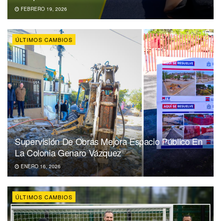
FEBRERO 19, 2026
ÚLTIMOS CAMBIOS
Supervisión De Obras Mejora Espacio Público En
La Colonia Genaro Vázquez
ENERO 16, 2026
ÚLTIMOS CAMBIOS