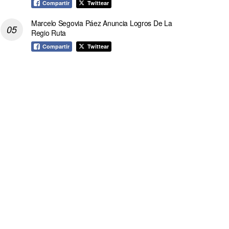
Compartir
Twittear
Marcelo Segovia Páez Anuncia Logros De La
Regio Ruta
Compartir
Twittear