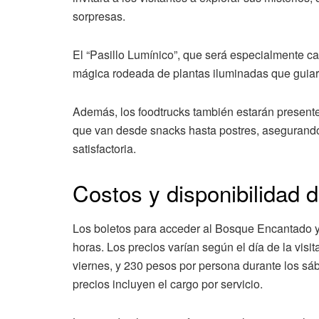
sorpresas.
El “Pasillo Lumínico”, que será especialmente ca
mágica rodeada de plantas iluminadas que guiar
Además, los foodtrucks también estarán present
que van desde snacks hasta postres, asegurando
satisfactoria.
Costos y disponibilidad 
Los boletos para acceder al Bosque Encantado ya
horas. Los precios varían según el día de la vis
viernes, y 230 pesos por persona durante los s
precios incluyen el cargo por servicio.