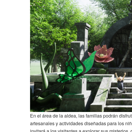
En el área de la aldea, las familias podrán disfr
artesanales y actividades diseñadas para los ni
invitará a los visitantes a explorar sus misterios,