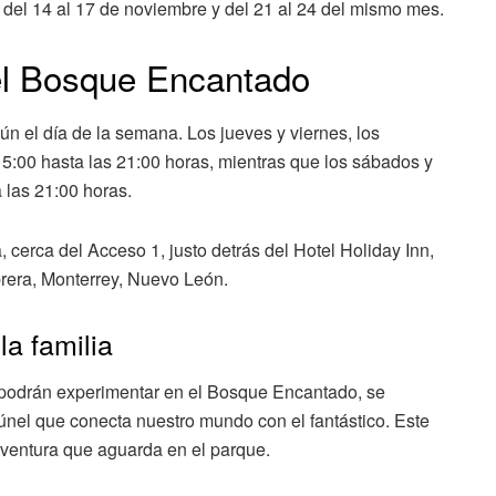
 del 14 al 17 de noviembre y del 21 al 24 del mismo mes.
del Bosque Encantado
n el día de la semana. Los jueves y viernes, los
 15:00 hasta las 21:00 horas, mientras que los sábados y
 las 21:00 horas.
 cerca del Acceso 1, justo detrás del Hotel Holiday Inn,
brera, Monterrey, Nuevo León.
la familia
es podrán experimentar en el Bosque Encantado, se
túnel que conecta nuestro mundo con el fantástico. Este
aventura que aguarda en el parque.