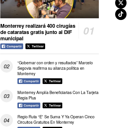
Monterrey realizará 400 cirugías
de cataratas gratis junto al DIF
municipal
Compartir
Twittear
“Gobernar con orden y resultados” Marcelo
Segovia reafirma su alianza política en
Monterrey
Compartir
Twittear
Monterrey Amplía Beneficiarias Con La Tarjeta
Regia Plus
Compartir
Twittear
Regio Ruta “E” Se Suma Y Ya Operan Cinco
Circuitos Gratuitos En Monterrey