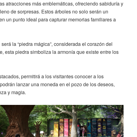
as atracciones más emblemáticas, ofreciendo sabiduría y
 lleno de sorpresas. Estos árboles no solo serán un
 en un punto ideal para capturar memorias familiares a
 será la “piedra mágica”, considerada el corazón del
 esta piedra simboliza la armonía que existe entre los
tacados, permitirá a los visitantes conocer a los
 podrán lanzar una moneda en el pozo de los deseos,
nza y magia.