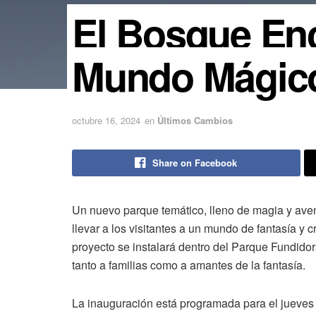
El Bosque En
Mundo Mágico
octubre 16, 2024
en
Últimos Cambios
Share on Facebook
Un nuevo parque temático, lleno de magia y aven
llevar a los visitantes a un mundo de fantasía y
proyecto se instalará dentro del Parque Fundidor
tanto a familias como a amantes de la fantasía.
La inauguración está programada para el jueves 