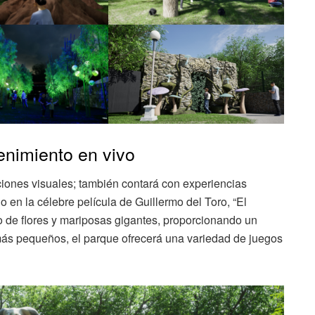
enimiento en vivo
ciones visuales; también contará con experiencias
o en la célebre película de Guillermo del Toro, “El
o de flores y mariposas gigantes, proporcionando un
 más pequeños, el parque ofrecerá una variedad de juegos