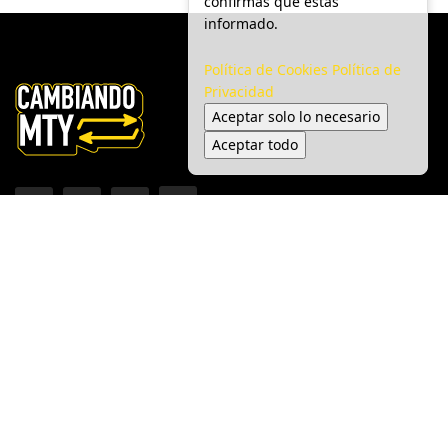
confirmas que estás
informado.
Política de Cookies
Política de
Privacidad
Aceptar solo lo necesario
Aceptar todo
Inicio
Ciudad
Gobierno
Seguridad
Medio Ambiente
Espectáculo
© 2025 Cambiando MTY - Todos los derechos reservados.