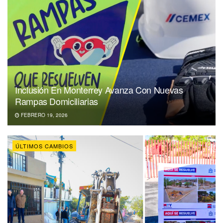
Inclusión En Monterrey Avanza Con Nuevas
Rampas Domiciliarias
FEBRERO 19, 2026
ÚLTIMOS CAMBIOS