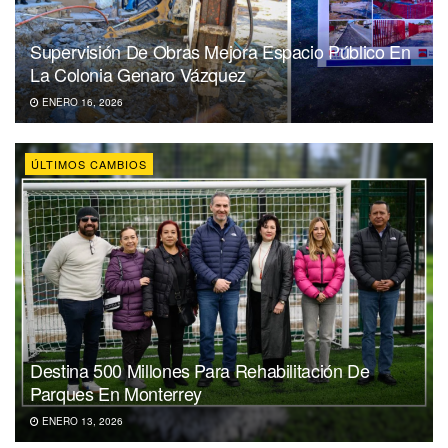
Supervisión De Obras Mejora Espacio Público En
La Colonia Genaro Vázquez
ENERO 16, 2026
ÚLTIMOS CAMBIOS
Destina 500 Millones Para Rehabilitación De
Parques En Monterrey
ENERO 13, 2026