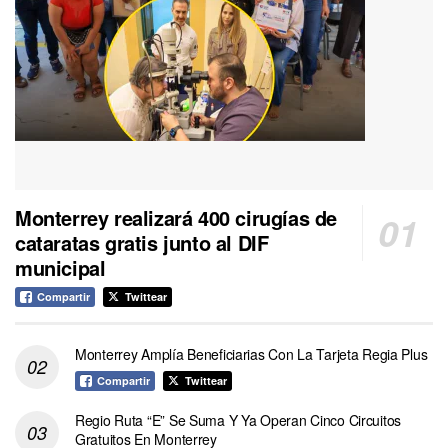
Monterrey realizará 400 cirugías de
cataratas gratis junto al DIF
municipal
Compartir
Twittear
Monterrey Amplía Beneficiarias Con La Tarjeta Regia Plus
Compartir
Twittear
Regio Ruta “E” Se Suma Y Ya Operan Cinco Circuitos
Gratuitos En Monterrey