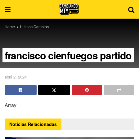
Home
Últimos Cambios
francisco cienfuegos partido
abril 2, 2024
Array
Noticias
Relacionadas