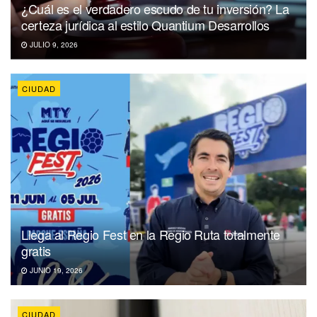
¿Cuál es el verdadero escudo de tu inversión? La
certeza jurídica al estilo Quantium Desarrollos
JULIO 9, 2026
CIUDAD
Llega al Regio Fest en la Regio Ruta totalmente
gratis
JUNIO 19, 2026
CIUDAD