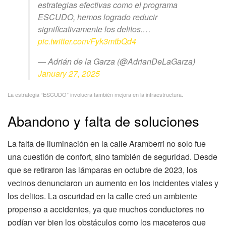
estrategias efectivas como el programa
ESCUDO, hemos logrado reducir
significativamente los delitos.…
pic.twitter.com/Fyk3mtbQd4
— Adrián de la Garza (@AdrianDeLaGarza)
January 27, 2025
La estrategia “ESCUDO” involucra también mejora en la infraestructura.
Abandono y falta de soluciones
La falta de iluminación en la calle Aramberri no solo fue
una cuestión de confort, sino también de seguridad. Desde
que se retiraron las lámparas en octubre de 2023, los
vecinos denunciaron un aumento en los incidentes viales y
los delitos. La oscuridad en la calle creó un ambiente
propenso a accidentes, ya que muchos conductores no
podían ver bien los obstáculos como los maceteros que