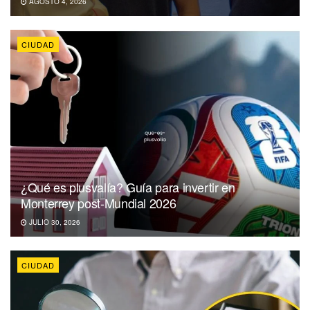
AGOSTO 4, 2026
CIUDAD
¿Qué es plusvalía? Guía para invertir en
Monterrey post-Mundial 2026
JULIO 30, 2026
CIUDAD