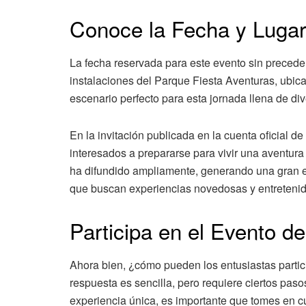
Conoce la Fecha y Lugar
La fecha reservada para este evento sin precede
instalaciones del Parque Fiesta Aventuras, ubic
escenario perfecto para esta jornada llena de div
En la invitación publicada en la cuenta oficial d
interesados a prepararse para vivir una aventura
ha difundido ampliamente, generando una gran ex
que buscan experiencias novedosas y entretenid
Participa en el Evento d
Ahora bien, ¿cómo pueden los entusiastas partici
respuesta es sencilla, pero requiere ciertos paso
experiencia única, es importante que tomes en c