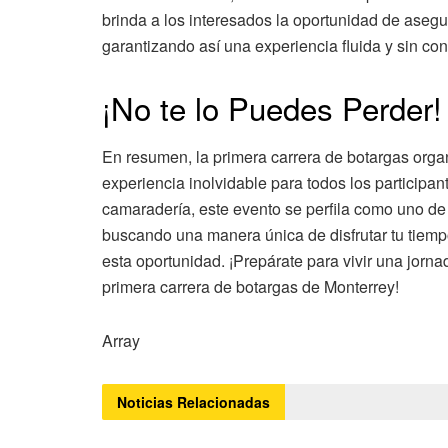
brinda a los interesados la oportunidad de asegur
garantizando así una experiencia fluida y sin con
¡No te lo Puedes Perder!
En resumen, la primera carrera de botargas orga
experiencia inolvidable para todos los particip
camaradería, este evento se perfila como uno de
buscando una manera única de disfrutar tu tiemp
esta oportunidad. ¡Prepárate para vivir una jorn
primera carrera de botargas de Monterrey!
Array
Noticias
Relacionadas