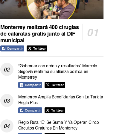
Monterrey realizará 400 cirugías
de cataratas gratis junto al DIF
municipal
Compartir
Twittear
“Gobernar con orden y resultados” Marcelo
Segovia reafirma su alianza política en
Monterrey
Compartir
Twittear
Monterrey Amplía Beneficiarias Con La Tarjeta
Regia Plus
Compartir
Twittear
Regio Ruta “E” Se Suma Y Ya Operan Cinco
Circuitos Gratuitos En Monterrey