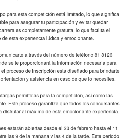
po para esta competición está limitado, lo que significa
ble para asegurar tu participación y evitar quedar
arrera es completamente gratuita, lo que facilita el
 de esta experiencia lúdica y emocionante.
 comunicarte a través del número de teléfono 81 8126
e se te proporcionará la información necesaria para
 el proceso de inscripción está diseñado para brindarte
s orientación y asistencia en caso de que lo necesites.
 botargas permitidas para la competición, así como las
te. Este proceso garantiza que todos los concursantes
 disfrutar al máximo de esta emocionante experiencia.
nes estarán abiertas desde el 23 de febrero hasta el 11
e las 9 de la mañana y las 4 de la tarde. Este período