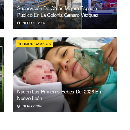
Supervisión De Obras Mejora Espacio
Público En La Colonia Genaro Vázquez
ENERO 16, 2026
ÚLTIMOS CAMBIOS
Nacen Las Primeras Bebés Del 2026 En
Nuevo León
ENERO 2, 2026