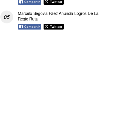
Compartir
Twittear
Marcelo Segovia Páez Anuncia Logros De La
Regio Ruta
Compartir
Twittear