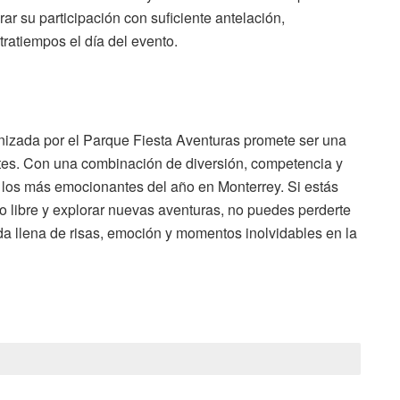
ar su participación con suficiente antelación,
tratiempos el día del evento.
nizada por el Parque Fiesta Aventuras promete ser una
antes. Con una combinación de diversión, competencia y
 los más emocionantes del año en Monterrey. Si estás
o libre y explorar nuevas aventuras, no puedes perderte
ada llena de risas, emoción y momentos inolvidables en la