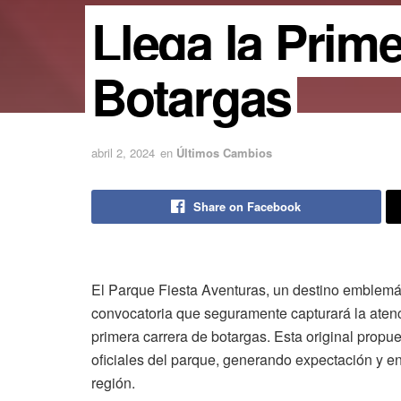
Llega la Prim
Botargas
abril 2, 2024
en
Últimos Cambios
Share on Facebook
El Parque Fiesta Aventuras, un destino emblemá
convocatoria que seguramente capturará la atenci
primera carrera de botargas. Esta original propue
oficiales del parque, generando expectación y ent
región.