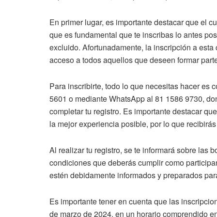
En primer lugar, es importante destacar que el cu
que es fundamental que te inscribas lo antes posi
excluido. Afortunadamente, la inscripción a esta c
acceso a todos aquellos que deseen formar parte
Para inscribirte, todo lo que necesitas hacer es
5601 o mediante WhatsApp al 81 1586 9730, dond
completar tu registro. Es importante destacar que
la mejor experiencia posible, por lo que recibirá
Al realizar tu registro, se te informará sobre las
condiciones que deberás cumplir como participan
estén debidamente informados y preparados para
Es importante tener en cuenta que las inscripcio
de marzo de 2024, en un horario comprendido entr