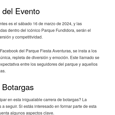
 del Evento
ntes es el sábado 16 de marzo de 2024, y las
adas dentro del icónico Parque Fundidora, serán el
ersión y competitividad.
e Facebook del Parque Fiesta Aventuras, se insta a los
 única, repleta de diversión y emoción. Este llamado se
pectativa entre los seguidores del parque y aquellos
as.
e Botargas
par en esta inigualable carrera de botargas? La
s a seguir. Si estás interesado en formar parte de esta
uenta algunos aspectos clave.