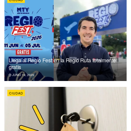
Llega al Regio Fest en la Regio Ruta totalmente
gratis
JUNIO 19, 2026
CIUDAD