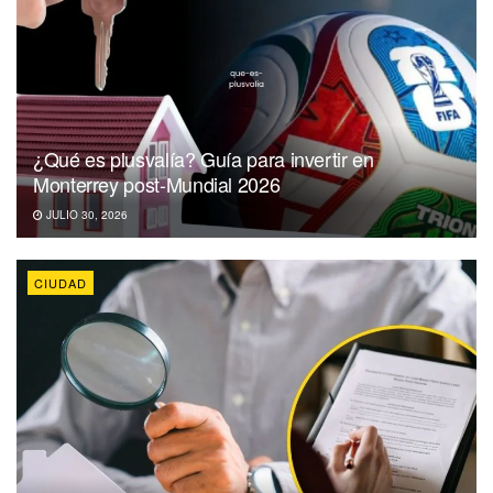
¿Qué es plusvalía? Guía para invertir en
Monterrey post-Mundial 2026
JULIO 30, 2026
CIUDAD