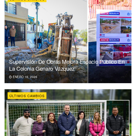
Supervisión De Obras Mejora Espacio Público En
La Colonia Genaro Vázquez
ENERO 16, 2026
ÚLTIMOS CAMBIOS