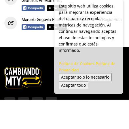
Gratuitos En Monterrey
Este sitio web utiliza cookies
Compartir
Twittear
para mejorar la experiencia
del usuario y recopilar
Marcelo Segovia Páez Anuncia Logros De La Regio Ruta
métricas de navegación. Al
Compartir
Twittear
continuar navegando aceptas
el uso de estas tecnologías y
confirmas que estás
informado.
Política de Cookies
Política de
Privacidad
Aceptar solo lo necesario
Aceptar todo