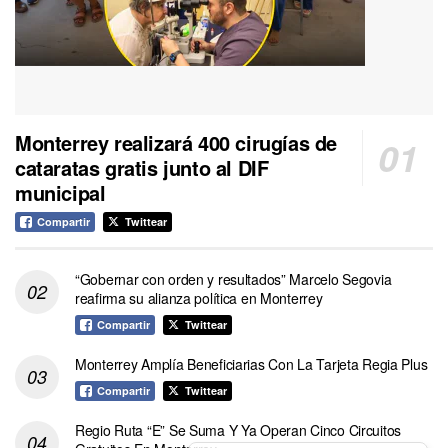
Monterrey realizará 400 cirugías de
cataratas gratis junto al DIF
municipal
Compartir
Twittear
“Gobernar con orden y resultados” Marcelo Segovia
reafirma su alianza política en Monterrey
Compartir
Twittear
Monterrey Amplía Beneficiarias Con La Tarjeta Regia Plus
Compartir
Twittear
Regio Ruta “E” Se Suma Y Ya Operan Cinco Circuitos