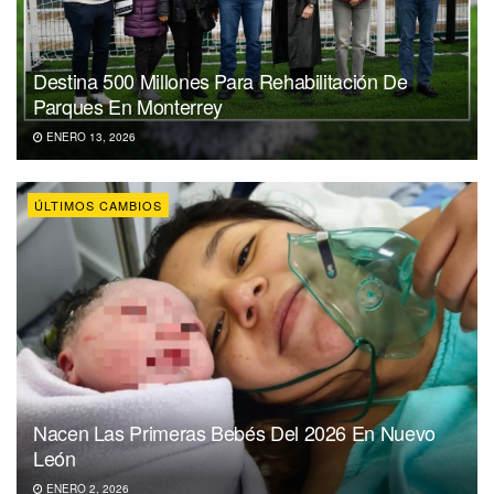
Destina 500 Millones Para Rehabilitación De
Parques En Monterrey
ENERO 13, 2026
ÚLTIMOS CAMBIOS
Nacen Las Primeras Bebés Del 2026 En Nuevo
León
ENERO 2, 2026