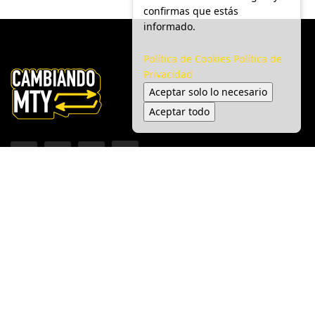
confirmas que estás
informado.
Política de Cookies
Política de
Privacidad
Aceptar solo lo necesario
Aceptar todo
Inicio
Ciudad
Gobierno
Seguridad
Medio Ambiente
Espectáculo
© 2025 Cambiando MTY - Todos los derechos reservados.