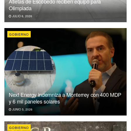
Atletas de Escobedo reciben equipo para
Olimpiada
JULIO 6, 2026
GOBIERNO
Next Energy indemniza a Monterrey con 400 MDP
y 6 mil paneles solares
JUNIO 5, 2026
GOBIERNO