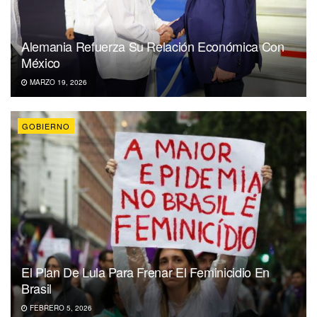
Alemania Refuerza Su Relación Económica Con
México
MARZO 19, 2026
GOBIERNO
El Plan De Lula Para Frenar El Feminicidio En
Brasil
FEBRERO 5, 2026