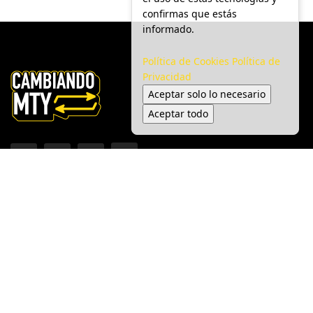
confirmas que estás
informado.
Política de Cookies
Política de
Privacidad
Aceptar solo lo necesario
Aceptar todo
Inicio
Ciudad
Gobierno
Seguridad
Medio Ambiente
Espectáculo
© 2025 Cambiando MTY - Todos los derechos reservados.