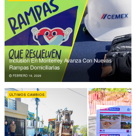
Inclusión En Monterrey Avanza Con Nuevas
Rampas Domiciliarias
FEBRERO 19, 2026
ÚLTIMOS CAMBIOS