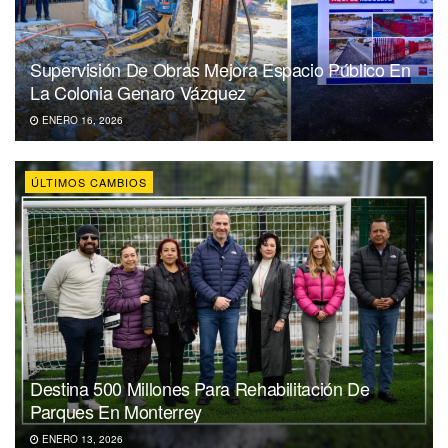
Supervisión De Obras Mejora Espacio Público En
La Colonia Genaro Vázquez
ENERO 16, 2026
ÚLTIMOS CAMBIOS
Destina 500 Millones Para Rehabilitación De
Parques En Monterrey
ENERO 13, 2026