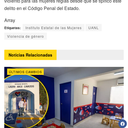
violento para las mujeres regias desde que se tipificó este
delito en el Código Penal del Estado.
Array
Etiquetas:
Instituto Estatal de las Mujeres
UANL
Violencia de género
Noticias
Relacionadas
ÚLTIMOS CAMBIOS